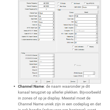
Channel Name
: de naam waaronder je dit
kanaal terugziet op allerlei plekken. Bijvoorbeeld
in zones of op je display. Meestal moet de
Channel Name uniek zijn in een codeplug en dat
is ook handig (zeker voor een beginner), want