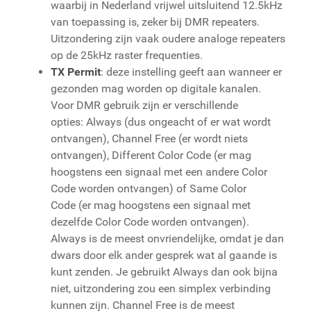
waarbij in Nederland vrijwel uitsluitend 12.5kHz
van toepassing is, zeker bij DMR repeaters.
Uitzondering zijn vaak oudere analoge repeaters
op de 25kHz raster frequenties.
TX Permit
: deze instelling geeft aan wanneer er
gezonden mag worden op digitale kanalen.
Voor DMR gebruik zijn er verschillende
opties: Always (dus ongeacht of er wat wordt
ontvangen), Channel Free (er wordt niets
ontvangen), Different Color Code (er mag
hoogstens een signaal met een andere Color
Code worden ontvangen) of Same Color
Code (er mag hoogstens een signaal met
dezelfde Color Code worden ontvangen).
Always is de meest onvriendelijke, omdat je dan
dwars door elk ander gesprek wat al gaande is
kunt zenden. Je gebruikt Always dan ook bijna
niet, uitzondering zou een simplex verbinding
kunnen zijn. Channel Free is de meest