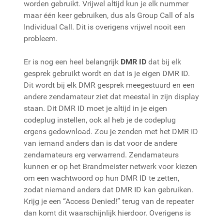
worden gebruikt. Vrijwel altijd kun je elk nummer
maar één keer gebruiken, dus als Group Call of als
Individual Call. Dit is overigens vrijwel nooit een
probleem.
Er is nog een heel belangrijk
DMR ID
dat bij elk
gesprek gebruikt wordt en dat is je eigen DMR ID.
Dit wordt bij elk DMR gesprek meegestuurd en een
andere zendamateur ziet dat meestal in zijn display
staan. Dit DMR ID moet je altijd in je eigen
codeplug instellen, ook al heb je de codeplug
ergens gedownload. Zou je zenden met het DMR ID
van iemand anders dan is dat voor de andere
zendamateurs erg verwarrend. Zendamateurs
kunnen er op het Brandmeister netwerk voor kiezen
om een wachtwoord op hun DMR ID te zetten,
zodat niemand anders dat DMR ID kan gebruiken.
Krijg je een “Access Denied!” terug van de repeater
dan komt dit waarschijnlijk hierdoor. Overigens is