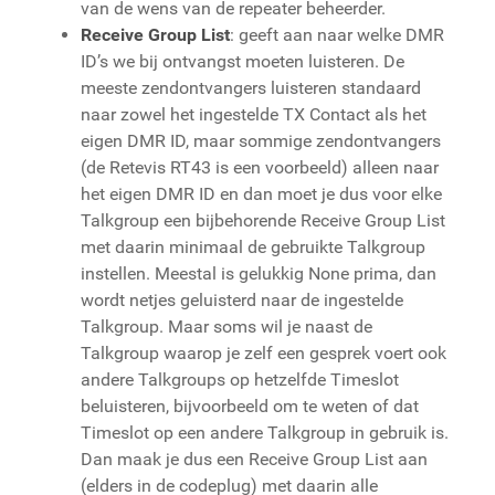
van de wens van de repeater beheerder.
Receive Group List
: geeft aan naar welke DMR
ID’s we bij ontvangst moeten luisteren. De
meeste zendontvangers luisteren standaard
naar zowel het ingestelde TX Contact als het
eigen DMR ID, maar sommige zendontvangers
(de Retevis RT43 is een voorbeeld) alleen naar
het eigen DMR ID en dan moet je dus voor elke
Talkgroup een bijbehorende Receive Group List
met daarin minimaal de gebruikte Talkgroup
instellen. Meestal is gelukkig None prima, dan
wordt netjes geluisterd naar de ingestelde
Talkgroup. Maar soms wil je naast de
Talkgroup waarop je zelf een gesprek voert ook
andere Talkgroups op hetzelfde Timeslot
beluisteren, bijvoorbeeld om te weten of dat
Timeslot op een andere Talkgroup in gebruik is.
Dan maak je dus een Receive Group List aan
(elders in de codeplug) met daarin alle