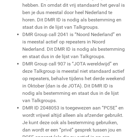
hebben. En omdat dit vrij standaard het geval is
ben je dus meestal door heel Nederland te
horen. Dit DMR ID is nodig als bestemming en
staat dus in de lijst van Talkgroups.
DMR Group call 2041 is “Noord Nederland” en
is meestal actief op repeaters in Noord
Nederland. Dit DMR ID is nodig als bestemming
en staat dus in de lijst van Talkgroups.
DMR Group call 907 is “JOTA wereldwijd” en
deze Talkgroup is meestal niet standaard actief
op repeaters, behalve tijdens het derde weekend
in Oktober (dan is de JOTA). Dit DMR ID is
nodig als bestemming en staat dus in de lijst
van Talkgroups.
DMR ID 2048053 is toegewezen aan “PC5E” en
wordt vrijwel altijd alleen als afzender gebruikt.
Je kunt deze ook als bestemming gebruiken,
dan wordt er een “privé” gesprek tussen jou en