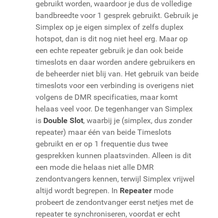
gebruikt worden, waardoor je dus de volledige
bandbreedte voor 1 gesprek gebruikt. Gebruik je
Simplex op je eigen simplex of zelfs duplex
hotspot, dan is dit nog niet heel erg. Maar op
een echte repeater gebruik je dan ook beide
timeslots en daar worden andere gebruikers en
de beheerder niet blij van. Het gebruik van beide
timeslots voor een verbinding is overigens niet
volgens de DMR specificaties, maar komt
helaas veel voor. De tegenhanger van Simplex
is
Double Slot
, waarbij je (simplex, dus zonder
repeater) maar één van beide Timeslots
gebruikt en er op 1 frequentie dus twee
gesprekken kunnen plaatsvinden. Alleen is dit
een mode die helaas niet alle DMR
zendontvangers kennen, terwijl Simplex vrijwel
altijd wordt begrepen. In
Repeater
mode
probeert de zendontvanger eerst netjes met de
repeater te synchroniseren, voordat er echt