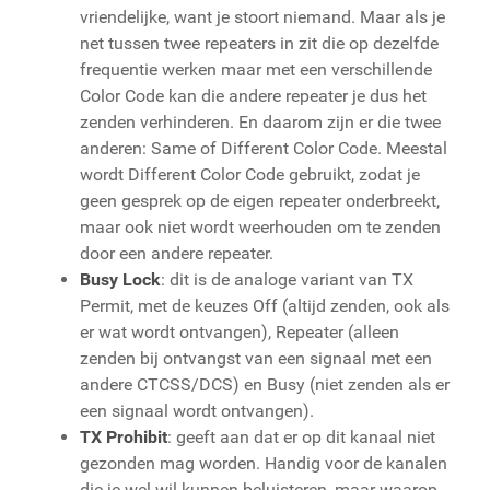
vriendelijke, want je stoort niemand. Maar als je
net tussen twee repeaters in zit die op dezelfde
frequentie werken maar met een verschillende
Color Code kan die andere repeater je dus het
zenden verhinderen. En daarom zijn er die twee
anderen: Same of Different Color Code. Meestal
wordt Different Color Code gebruikt, zodat je
geen gesprek op de eigen repeater onderbreekt,
maar ook niet wordt weerhouden om te zenden
door een andere repeater.
Busy Lock
: dit is de analoge variant van TX
Permit, met de keuzes Off (altijd zenden, ook als
er wat wordt ontvangen), Repeater (alleen
zenden bij ontvangst van een signaal met een
andere CTCSS/DCS) en Busy (niet zenden als er
een signaal wordt ontvangen).
TX Prohibit
: geeft aan dat er op dit kanaal niet
gezonden mag worden. Handig voor de kanalen
die je wel wil kunnen beluisteren, maar waarop