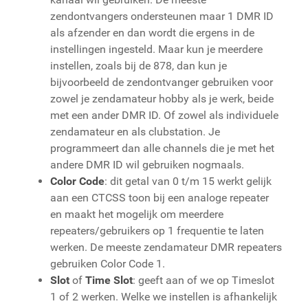
zendontvangers ondersteunen maar 1 DMR ID
als afzender en dan wordt die ergens in de
instellingen ingesteld. Maar kun je meerdere
instellen, zoals bij de 878, dan kun je
bijvoorbeeld de zendontvanger gebruiken voor
zowel je zendamateur hobby als je werk, beide
met een ander DMR ID. Of zowel als individuele
zendamateur en als clubstation. Je
programmeert dan alle channels die je met het
andere DMR ID wil gebruiken nogmaals.
Color Code
: dit getal van 0 t/m 15 werkt gelijk
aan een CTCSS toon bij een analoge repeater
en maakt het mogelijk om meerdere
repeaters/gebruikers op 1 frequentie te laten
werken. De meeste zendamateur DMR repeaters
gebruiken Color Code 1.
Slot
of
Time Slot
: geeft aan of we op Timeslot
1 of 2 werken. Welke we instellen is afhankelijk