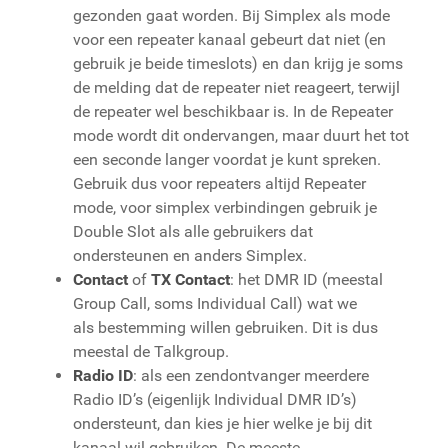
gezonden gaat worden. Bij Simplex als mode
voor een repeater kanaal gebeurt dat niet (en
gebruik je beide timeslots) en dan krijg je soms
de melding dat de repeater niet reageert, terwijl
de repeater wel beschikbaar is. In de Repeater
mode wordt dit ondervangen, maar duurt het tot
een seconde langer voordat je kunt spreken.
Gebruik dus voor repeaters altijd Repeater
mode, voor simplex verbindingen gebruik je
Double Slot als alle gebruikers dat
ondersteunen en anders Simplex.
Contact
of
TX Contact
: het DMR ID (meestal
Group Call, soms Individual Call) wat we
als bestemming willen gebruiken. Dit is dus
meestal de Talkgroup.
Radio ID
: als een zendontvanger meerdere
Radio ID’s (eigenlijk Individual DMR ID’s)
ondersteunt, dan kies je hier welke je bij dit
kanaal wil gebruiken. De meeste