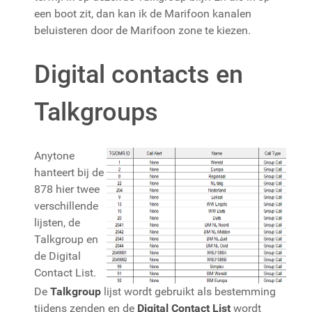
een boot zit, dan kan ik de Marifoon kanalen
beluisteren door de Marifoon zone te kiezen.
Digital contacts en
Talkgroups
Anytone
hanteert bij de
878 hier twee
verschillende
lijsten, de
Talkgroup en
de Digital
Contact List.
De
Talkgroup
lijst wordt gebruikt als bestemming
tijdens zenden en de
Digital Contact List
wordt