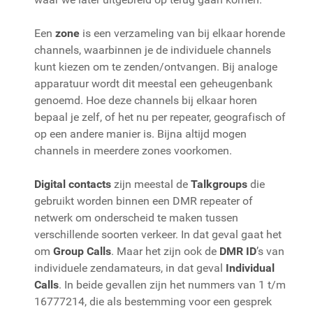
Een
zone
is een verzameling van bij elkaar horende
channels, waarbinnen je de individuele channels
kunt kiezen om te zenden/ontvangen. Bij analoge
apparatuur wordt dit meestal een geheugenbank
genoemd. Hoe deze channels bij elkaar horen
bepaal je zelf, of het nu per repeater, geografisch of
op een andere manier is. Bijna altijd mogen
channels in meerdere zones voorkomen.
Digital contacts
zijn meestal de
Talkgroups
die
gebruikt worden binnen een DMR repeater of
netwerk om onderscheid te maken tussen
verschillende soorten verkeer. In dat geval gaat het
om
Group Calls
. Maar het zijn ook de
DMR ID
’s van
individuele zendamateurs, in dat geval
Individual
Calls
. In beide gevallen zijn het nummers van 1 t/m
16777214, die als bestemming voor een gesprek