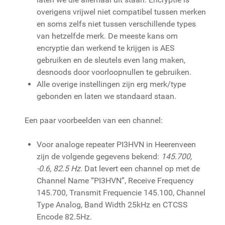
overigens vrijwel niet compatibel tussen merken
en soms zelfs niet tussen verschillende types
van hetzelfde merk. De meeste kans om
encryptie dan werkend te krijgen is AES
gebruiken en de sleutels even lang maken,
desnoods door voorloopnullen te gebruiken.
Alle overige instellingen zijn erg merk/type
gebonden en laten we standaard staan.
Een paar voorbeelden van een channel:
Voor analoge repeater PI3HVN in Heerenveen
zijn de volgende gegevens bekend:
145.700,
-0.6, 82.5 Hz
. Dat levert een channel op met de
Channel Name “PI3HVN”, Receive Frequency
145.700, Transmit Frequencie 145.100, Channel
Type Analog, Band Width 25kHz en CTCSS
Encode 82.5Hz.