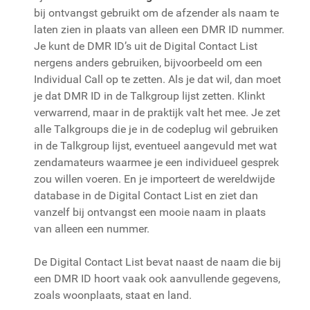
bij ontvangst gebruikt om de afzender als naam te
laten zien in plaats van alleen een DMR ID nummer.
Je kunt de DMR ID’s uit de Digital Contact List
nergens anders gebruiken, bijvoorbeeld om een
Individual Call op te zetten. Als je dat wil, dan moet
je dat DMR ID in de Talkgroup lijst zetten. Klinkt
verwarrend, maar in de praktijk valt het mee. Je zet
alle Talkgroups die je in de codeplug wil gebruiken
in de Talkgroup lijst, eventueel aangevuld met wat
zendamateurs waarmee je een individueel gesprek
zou willen voeren. En je importeert de wereldwijde
database in de Digital Contact List en ziet dan
vanzelf bij ontvangst een mooie naam in plaats
van alleen een nummer.
De Digital Contact List bevat naast de naam die bij
een DMR ID hoort vaak ook aanvullende gegevens,
zoals woonplaats, staat en land.